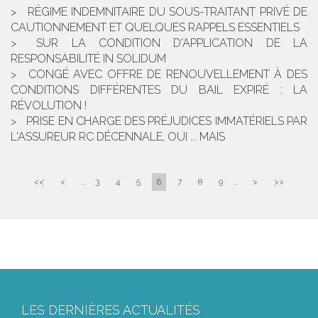
RÉGIME INDEMNITAIRE DU SOUS-TRAITANT PRIVÉ DE
CAUTIONNEMENT ET QUELQUES RAPPELS ESSENTIELS
SUR LA CONDITION D'APPLICATION DE LA
RESPONSABILITÉ IN SOLIDUM
CONGÉ AVEC OFFRE DE RENOUVELLEMENT À DES
CONDITIONS DIFFÉRENTES DU BAIL EXPIRÉ : LA
RÉVOLUTION !
PRISE EN CHARGE DES PRÉJUDICES IMMATÉRIELS PAR
L'ASSUREUR RC DÉCENNALE, OUI ... MAIS
<<
<
...
3
4
5
6
7
8
9
...
>
>>
LES DERNIÈRES ACTUALITÉS