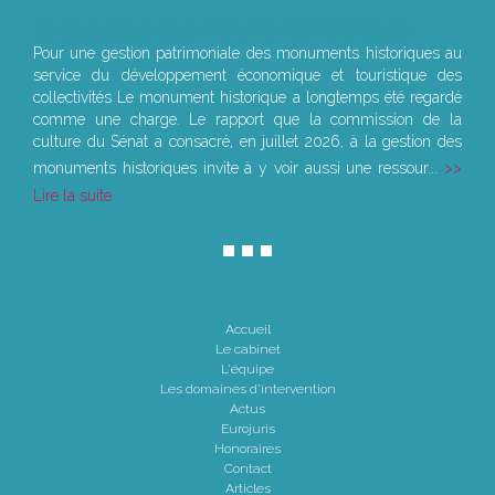
Le joug léger des monuments historiques
Pour une gestion patrimoniale des monuments historiques au
service du développement économique et touristique des
collectivités Le monument historique a longtemps été regardé
comme une charge. Le rapport que la commission de la
culture du Sénat a consacré, en juillet 2026, à la gestion des
monuments historiques invite à y voir aussi une ressour...
Lire la suite
Accueil
Le cabinet
L'équipe
Les domaines d'intervention
Actus
Eurojuris
Honoraires
Contact
Articles