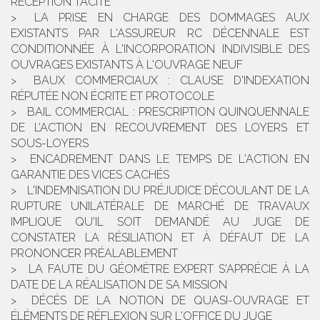
RÉCEPTION TACITE
LA PRISE EN CHARGE DES DOMMAGES AUX
EXISTANTS PAR L'ASSUREUR RC DÉCENNALE EST
CONDITIONNÉE À L'INCORPORATION INDIVISIBLE DES
OUVRAGES EXISTANTS À L'OUVRAGE NEUF
BAUX COMMERCIAUX : CLAUSE D'INDEXATION
RÉPUTÉE NON ÉCRITE ET PROTOCOLE
BAIL COMMERCIAL : PRESCRIPTION QUINQUENNALE
DE L’ACTION EN RECOUVREMENT DES LOYERS ET
SOUS-LOYERS
ENCADREMENT DANS LE TEMPS DE L'ACTION EN
GARANTIE DES VICES CACHÉS
L'INDEMNISATION DU PRÉJUDICE DÉCOULANT DE LA
RUPTURE UNILATÉRALE DE MARCHÉ DE TRAVAUX
IMPLIQUE QU'IL SOIT DEMANDÉ AU JUGE DE
CONSTATER LA RÉSILIATION ET À DÉFAUT DE LA
PRONONCER PRÉALABLEMENT
LA FAUTE DU GÉOMÈTRE EXPERT S'APPRÉCIE À LA
DATE DE LA RÉALISATION DE SA MISSION
DÉCÈS DE LA NOTION DE QUASI-OUVRAGE ET
ÉLÉMENTS DE RÉFLEXION SUR L'OFFICE DU JUGE