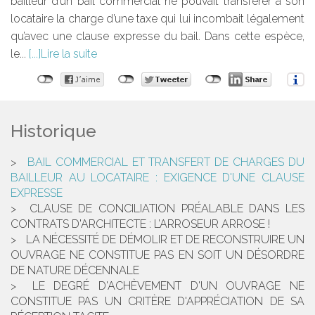
bailleur d’un bail commercial ne pouvait transférer à son
locataire la charge d’une taxe qui lui incombait légalement
qu’avec une clause expresse du bail. Dans cette espèce,
le...
Lire la suite
Historique
BAIL COMMERCIAL ET TRANSFERT DE CHARGES DU
BAILLEUR AU LOCATAIRE : EXIGENCE D'UNE CLAUSE
EXPRESSE
CLAUSE DE CONCILIATION PRÉALABLE DANS LES
CONTRATS D'ARCHITECTE : L’ARROSEUR ARROSE !
LA NÉCESSITÉ DE DÉMOLIR ET DE RECONSTRUIRE UN
OUVRAGE NE CONSTITUE PAS EN SOIT UN DÉSORDRE
DE NATURE DÉCENNALE
LE DEGRÉ D'ACHÈVEMENT D'UN OUVRAGE NE
CONSTITUE PAS UN CRITÈRE D'APPRÉCIATION DE SA