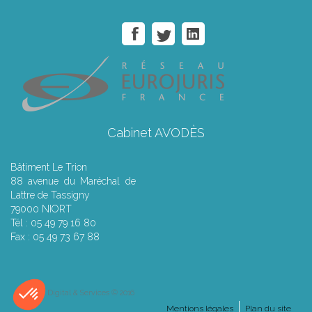
Cabinet AVODÈS
Bâtiment Le Trion
88 avenue du Maréchal de
Lattre de Tassigny
79000 NIORT
Tél : 05 49 79 16 80
Fax : 05 49 73 67 88
Septeo Digital & Services © 2016
Mentions légales
Plan du site