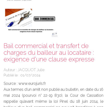
Bail commercial et transfert de
charges du bailleur au locataire :
exigence d'une clause expresse
Auteur : JACQUOT Julie
Publié le :
01/07/2024
Source :
www.eurojuris.fr
Aux termes d’un arrêt non publié au bulletin, en date du 16
mai 2024 (pourvoi n° 22-19 830), la Cour de Cassation
rappelle qu’avant même la loi Pinel du 18 juin 2014, le