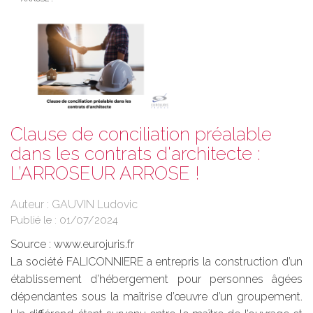
Clause de conciliation préalable
dans les contrats d'architecte :
L’ARROSEUR ARROSE !
Auteur : GAUVIN Ludovic
Publié le :
01/07/2024
Source :
www.eurojuris.fr
La société FALICONNIERE a entrepris la construction d’un
établissement d’hébergement pour personnes âgées
dépendantes sous la maîtrise d’œuvre d’un groupement.