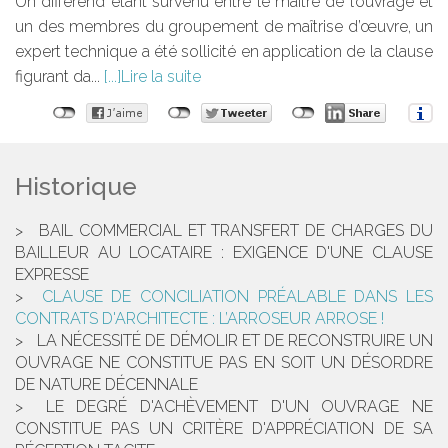
Un différend étant survenu entre le maître de l’ouvrage et
un des membres du groupement de maîtrise d’œuvre, un
expert technique a été sollicité en application de la clause
figurant da...
Lire la suite
Historique
BAIL COMMERCIAL ET TRANSFERT DE CHARGES DU
BAILLEUR AU LOCATAIRE : EXIGENCE D'UNE CLAUSE
EXPRESSE
CLAUSE DE CONCILIATION PRÉALABLE DANS LES
CONTRATS D'ARCHITECTE : L’ARROSEUR ARROSE !
LA NÉCESSITÉ DE DÉMOLIR ET DE RECONSTRUIRE UN
OUVRAGE NE CONSTITUE PAS EN SOIT UN DÉSORDRE
DE NATURE DÉCENNALE
LE DEGRÉ D'ACHÈVEMENT D'UN OUVRAGE NE
CONSTITUE PAS UN CRITÈRE D'APPRÉCIATION DE SA