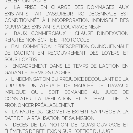
RÉCEPTION TACITE
LA PRISE EN CHARGE DES DOMMAGES AUX
EXISTANTS PAR L'ASSUREUR RC DÉCENNALE EST
CONDITIONNÉE À L'INCORPORATION INDIVISIBLE DES
OUVRAGES EXISTANTS À L'OUVRAGE NEUF
BAUX COMMERCIAUX : CLAUSE D'INDEXATION
RÉPUTÉE NON ÉCRITE ET PROTOCOLE
BAIL COMMERCIAL : PRESCRIPTION QUINQUENNALE
DE L’ACTION EN RECOUVREMENT DES LOYERS ET
SOUS-LOYERS
ENCADREMENT DANS LE TEMPS DE L'ACTION EN
GARANTIE DES VICES CACHÉS
L'INDEMNISATION DU PRÉJUDICE DÉCOULANT DE LA
RUPTURE UNILATÉRALE DE MARCHÉ DE TRAVAUX
IMPLIQUE QU'IL SOIT DEMANDÉ AU JUGE DE
CONSTATER LA RÉSILIATION ET À DÉFAUT DE LA
PRONONCER PRÉALABLEMENT
LA FAUTE DU GÉOMÈTRE EXPERT S'APPRÉCIE À LA
DATE DE LA RÉALISATION DE SA MISSION
DÉCÈS DE LA NOTION DE QUASI-OUVRAGE ET
ÉLÉMENTS DE RÉFLEXION SUR L'OFFICE DU JUGE