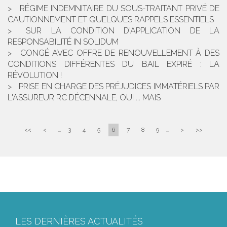
RÉGIME INDEMNITAIRE DU SOUS-TRAITANT PRIVÉ DE
CAUTIONNEMENT ET QUELQUES RAPPELS ESSENTIELS
SUR LA CONDITION D'APPLICATION DE LA
RESPONSABILITÉ IN SOLIDUM
CONGÉ AVEC OFFRE DE RENOUVELLEMENT À DES
CONDITIONS DIFFÉRENTES DU BAIL EXPIRÉ : LA
RÉVOLUTION !
PRISE EN CHARGE DES PRÉJUDICES IMMATÉRIELS PAR
L'ASSUREUR RC DÉCENNALE, OUI ... MAIS
<<
<
...
3
4
5
6
7
8
9
...
>
>>
LES DERNIÈRES ACTUALITÉS