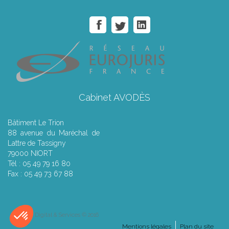
Cabinet AVODÈS
Bâtiment Le Trion
88 avenue du Maréchal de
Lattre de Tassigny
79000 NIORT
Tél : 05 49 79 16 80
Fax : 05 49 73 67 88
Septeo Digital & Services © 2016
Mentions légales
Plan du site