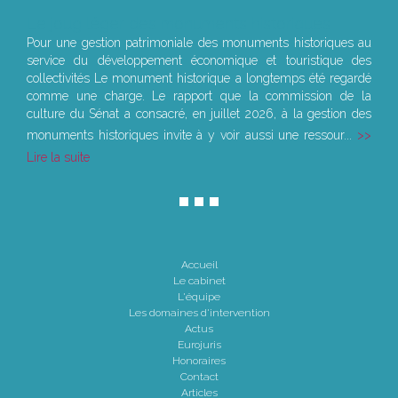
Le joug léger des monuments historiques
Pour une gestion patrimoniale des monuments historiques au
service du développement économique et touristique des
collectivités Le monument historique a longtemps été regardé
comme une charge. Le rapport que la commission de la
culture du Sénat a consacré, en juillet 2026, à la gestion des
monuments historiques invite à y voir aussi une ressour...
Lire la suite
Accueil
Le cabinet
L'équipe
Les domaines d'intervention
Actus
Eurojuris
Honoraires
Contact
Articles