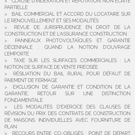
CLAUSE D'INDEXATION ET RÉPUTATION NON ÉCRITE
PARTIELLE
BAIL COMMERCIAL ET ACCORD DU LOCATAIRE SUR
LE RENOUVELLEMENT ET SES MODALITÉS
REVUE DE JURISPRUDENCE EN DROIT DE LA
CONSTRUCTION ET DE L'ASSURANCE CONSTRUCTION
PANNEAUX PHOTOVOLTAÏQUES ET GARANTIE
DÉCENNALE : QUAND LA NOTION D’OUVRAGE
L’EMPORTE
TAXE SUR LES SURFACES COMMERCIALES : LA
NOTION DE SURFACE DE VENTE PRÉCISÉE
RÉSILIATION DU BAIL RURAL POUR DÉFAUT DE
PAIEMENT DE FERMAGE
EXCLUSION DE GARANTIE ET CONDITION DE LA
GARANTIE, RETOUR SUR UNE DISTINCTION
FONDAMENTALE
LES MODALITÉS D'EXERCICE DES CLAUSES DE
RÉVISION DU PRIX DES CONTRATS DE CONSTRUCTION
DE MAISONS INDIVIDUELLES AVEC FOURNITURE DE
PLAN
RECOURS ENTRE CO-OBLIGÉS : POINT DE DÉPART