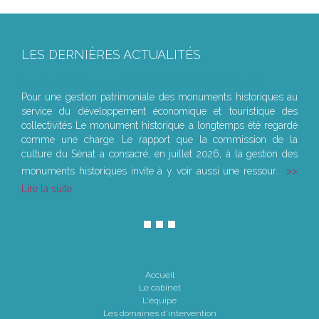
LES DERNIÈRES ACTUALITÉS
Le joug léger des monuments historiques
Pour une gestion patrimoniale des monuments historiques au
service du développement économique et touristique des
collectivités Le monument historique a longtemps été regardé
comme une charge. Le rapport que la commission de la
culture du Sénat a consacré, en juillet 2026, à la gestion des
monuments historiques invite à y voir aussi une ressour...
Lire la suite
Accueil
Le cabinet
L'équipe
Les domaines d'intervention