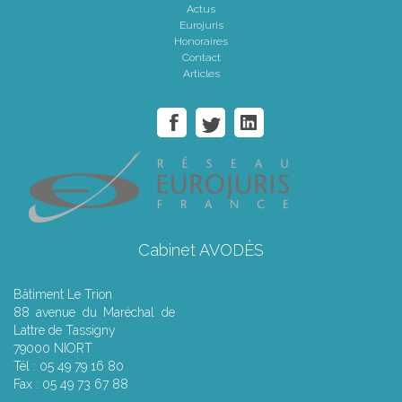
Actus
Eurojuris
Honoraires
Contact
Articles
Cabinet AVODÈS
Bâtiment Le Trion
88 avenue du Maréchal de
Lattre de Tassigny
79000 NIORT
Tél : 05 49 79 16 80
Fax : 05 49 73 67 88