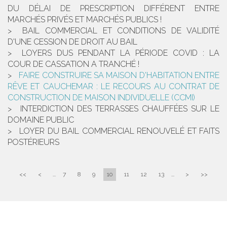
DU DÉLAI DE PRESCRIPTION DIFFÉRENT ENTRE
MARCHÉS PRIVÉS ET MARCHÉS PUBLICS !
BAIL COMMERCIAL ET CONDITIONS DE VALIDITÉ
D'UNE CESSION DE DROIT AU BAIL
LOYERS DUS PENDANT LA PÉRIODE COVID : LA
COUR DE CASSATION A TRANCHÉ !
FAIRE CONSTRUIRE SA MAISON D'HABITATION ENTRE
RÊVE ET CAUCHEMAR : LE RECOURS AU CONTRAT DE
CONSTRUCTION DE MAISON INDIVIDUELLE (CCMI)
INTERDICTION DES TERRASSES CHAUFFÉES SUR LE
DOMAINE PUBLIC
LOYER DU BAIL COMMERCIAL RENOUVELÉ ET FAITS
POSTÉRIEURS
<<
<
...
7
8
9
10
11
12
13
...
>
>>