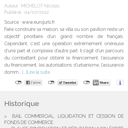
Auteur : MICHELOT Nicolas
Publié le :
04/07/2022
Source :
www.eurojuris.fr
Faire construire sa maison, sa villa ou son pavillon reste un
objectif prioritaire d’un grand nombre de français.
Cependant, c'est une opération extrêmement onéreuse
d'une part et complexe d'autre part. Il s'agit d'un parcours
du combattant pour obtenir le financement, l'assurance
du financement, les autorisations d'urbanisme, l'assurance
domm...
Lire la suite
Historique
BAIL COMMERCIAL, LIQUIDATION ET CESSION DE
FONDS DE COMMERCE