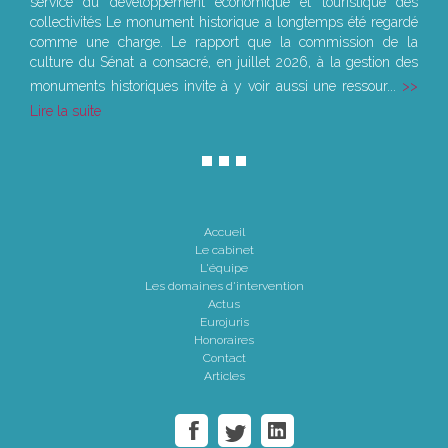
service du développement économique et touristique des
collectivités Le monument historique a longtemps été regardé
comme une charge. Le rapport que la commission de la
culture du Sénat a consacré, en juillet 2026, à la gestion des
monuments historiques invite à y voir aussi une ressour...
Lire la suite
Accueil
Le cabinet
L'équipe
Les domaines d'intervention
Actus
Eurojuris
Honoraires
Contact
Articles