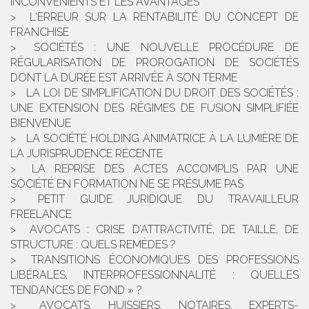
INCONVÉNIENTS ET LES AVANTAGES
L'ERREUR SUR LA RENTABILITÉ DU CONCEPT DE
FRANCHISE
SOCIÉTÉS : UNE NOUVELLE PROCÉDURE DE
RÉGULARISATION DE PROROGATION DE SOCIÉTÉS
DONT LA DURÉE EST ARRIVÉE À SON TERME
LA LOI DE SIMPLIFICATION DU DROIT DES SOCIÉTÉS :
UNE EXTENSION DES RÉGIMES DE FUSION SIMPLIFIÉE
BIENVENUE
LA SOCIÉTÉ HOLDING ANIMATRICE À LA LUMIÈRE DE
LA JURISPRUDENCE RÉCENTE
LA REPRISE DES ACTES ACCOMPLIS PAR UNE
SOCIÉTÉ EN FORMATION NE SE PRÉSUME PAS
PETIT GUIDE JURIDIQUE DU TRAVAILLEUR
FREELANCE
AVOCATS : CRISE D’ATTRACTIVITÉ, DE TAILLE, DE
STRUCTURE : QUELS REMÈDES ?
TRANSITIONS ÉCONOMIQUES DES PROFESSIONS
LIBÉRALES, INTERPROFESSIONNALITÉ : QUELLES
TENDANCES DE FOND » ?
AVOCATS, HUISSIERS, NOTAIRES, EXPERTS-