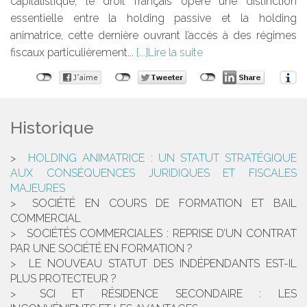
capitalistique, le droit français opère une distinction
essentielle entre la holding passive et la holding
animatrice, cette dernière ouvrant l’accès à des régimes
fiscaux particulièrement...
Lire la suite
Historique
HOLDING ANIMATRICE : UN STATUT STRATÉGIQUE
AUX CONSÉQUENCES JURIDIQUES ET FISCALES
MAJEURES
SOCIÉTÉ EN COURS DE FORMATION ET BAIL
COMMERCIAL
SOCIÉTÉS COMMERCIALES : REPRISE D’UN CONTRAT
PAR UNE SOCIÉTÉ EN FORMATION ?
LE NOUVEAU STATUT DES INDÉPENDANTS EST-IL
PLUS PROTECTEUR ?
SCI ET RÉSIDENCE SECONDAIRE : LES