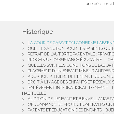
une décision à l
Historique
LA COUR DE CASSATION CONFIRME L’ABSENC
QUELLE SANCTION POUR LES PARENTS QUI N
RETRAIT DE L’AUTORITÉ PARENTALE : PRIVAT
PROCÉDURE D’ASSISTANCE ÉDUCATIVE : L'OB
QUELLES SONT LES CONDITIONS DE L’ADOPT
PLACEMENT D’UN ENFANT MINEUR AUPRÈS DE 
ADOPTION PLÉNIÈRE DE L'ENFANT DU CONJO
DROIT À L'IMAGE DES ENFANTS ET RÉSEAUX 
ENLÈVEMENT INTERNATIONAL D’ENFANT : 
HABITUELLE
AUDITION DE L'ENFANT ET BIENVEILLANCE 
ORDONNANCE DE PROTECTION ENVERS UN PAR
PARENTS ET ÉDUCATION DES ENFANTS : QUEL