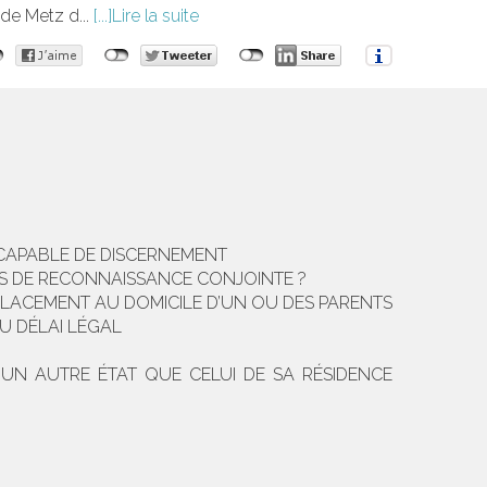
 de Metz d...
Lire la suite
»
R CAPABLE DE DISCERNEMENT
US DE RECONNAISSANCE CONJOINTE ?
 PLACEMENT AU DOMICILE D’UN OU DES PARENTS
U DÉLAI LÉGAL
UN AUTRE ÉTAT QUE CELUI DE SA RÉSIDENCE