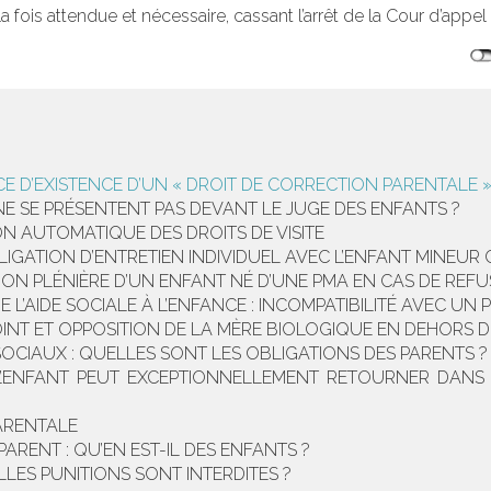
a fois attendue et nécessaire, cassant l’arrêt de la Cour d’appel
E D’EXISTENCE D’UN « DROIT DE CORRECTION PARENTALE 
E SE PRÉSENTENT PAS DEVANT LE JUGE DES ENFANTS ?
ION AUTOMATIQUE DES DROITS DE VISITE
LIGATION D’ENTRETIEN INDIVIDUEL AVEC L’ENFANT MINEU
ION PLÉNIÈRE D’UN ENFANT NÉ D’UNE PMA EN CAS DE REF
L’AIDE SOCIALE À L’ENFANCE : INCOMPATIBILITÉ AVEC UN
INT ET OPPOSITION DE LA MÈRE BIOLOGIQUE EN DEHORS D
SOCIAUX : QUELLES SONT LES OBLIGATIONS DES PARENTS ?
L’ENFANT PEUT EXCEPTIONNELLEMENT RETOURNER DANS 
PARENTALE
ENT : QU’EN EST-IL DES ENFANTS ?
LES PUNITIONS SONT INTERDITES ?