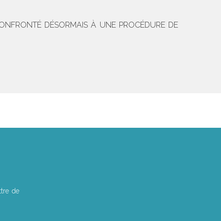
 » CONFRONTÉ DÉSORMAIS À UNE PROCÉDURE DE
tre de