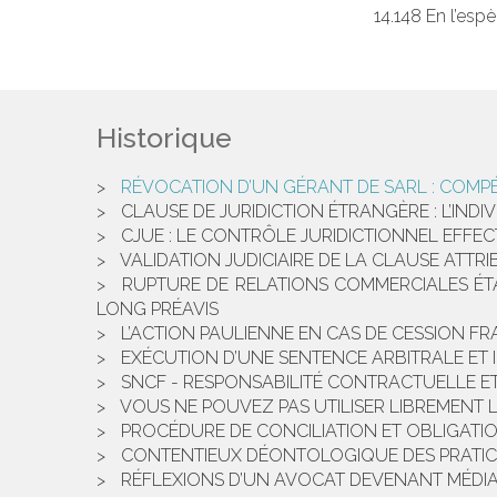
14.148 En l’esp
Historique
RÉVOCATION D’UN GÉRANT DE SARL : COMPÉ
CLAUSE DE JURIDICTION ÉTRANGÈRE : L’INDIVI
CJUE : LE CONTRÔLE JURIDICTIONNEL EFFEC
VALIDATION JUDICIAIRE DE LA CLAUSE ATT
RUPTURE DE RELATIONS COMMERCIALES ÉTA
LONG PRÉAVIS
L’ACTION PAULIENNE EN CAS DE CESSION 
EXÉCUTION D’UNE SENTENCE ARBITRALE ET
SNCF - RESPONSABILITÉ CONTRACTUELLE E
VOUS NE POUVEZ PAS UTILISER LIBREMENT
PROCÉDURE DE CONCILIATION ET OBLIGATIO
CONTENTIEUX DÉONTOLOGIQUE DES PRATICI
RÉFLEXIONS D’UN AVOCAT DEVENANT MÉDIA