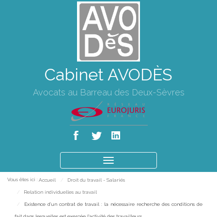
Cabinet AVODÈS
Avocats au Barreau des Deux-Sèvres
Ouvrir
le
Vous êtes ici :
Accueil
Droit du travail - Salariés
menu
Relation individuelles au travail
Existence d’un contrat de travail : la nécessaire recherche des conditions de
fait dans lesquelles est exercée l’activité des travailleurs