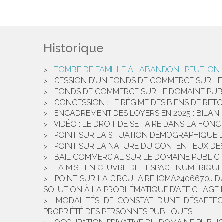
Historique
TOMBE DE FAMILLE À L’ABANDON : PEUT-ON
CESSION D’UN FONDS DE COMMERCE SUR LE 
FONDS DE COMMERCE SUR LE DOMAINE PUBLIC
CONCESSION : LE RÉGIME DES BIENS DE RE
ENCADREMENT DES LOYERS EN 2025 : BILAN 
VIDÉO : LE DROIT DE SE TAIRE DANS LA FON
POINT SUR LA SITUATION DÉMOGRAPHIQUE D
POINT SUR LA NATURE DU CONTENTIEUX DE
BAIL COMMERCIAL SUR LE DOMAINE PUBLIC
LA MISE EN ŒUVRE DE L’ESPACE NUMÉRIQUE
POINT SUR LA CIRCULAIRE IOMA2406670J D
SOLUTION À LA PROBLÉMATIQUE D’AFFICHAGE D
MODALITÉS DE CONSTAT D’UNE DÉSAFFECTA
PROPRIÉTÉ DES PERSONNES PUBLIQUES