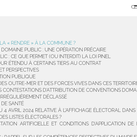
 LA « RENDRE » À LA COMMUNE ?
DOMAINE PUBLIC : UNE OPÉRATION PRÉCAIRE
 : CE QUE PERMET (OU INTERDIT) LA LOI PINEL
TOUR ÉTENDU À CERTAINS TIERS AU CONTRAT
ET PERSPECTIVES
CTION PUBLIQUE
ES OUTRE-MER ET DES FORCES VIVES DANS CES TERRITOIR
S CONTESTATIONS D’ATTRIBUTION DE CONVENTIONS DOMA
 IRRÉGULIÈREMENT DÉCLASSÉ
 DE SANTÉ
U 4 AVRIL 2024 RELATIVE À L’AFFICHAGE ÉLECTORAL DAN
ES LISTES ÉLECTORALES ?
TION ARTIFICIELLE ET CONDITIONS D’APPLICATION DE 