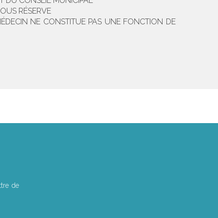
T DU CONSEIL MUNICIPAL
SOUS RÉSERVE
MÉDECIN NE CONSTITUE PAS UNE FONCTION DE
tre de