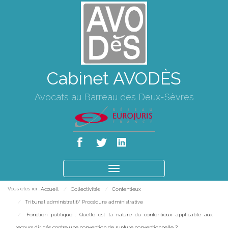
Cabinet AVODÈS
Avocats au Barreau des Deux-Sèvres
Ouvrir
le
Vous êtes ici :
Accueil
Collectivités
Contentieux
menu
Tribunal administratif/ Procédure administrative
Fonction publique : Quelle est la nature du contentieux applicable aux
recours dirigés contre une convention de rupture conventionnelle ?