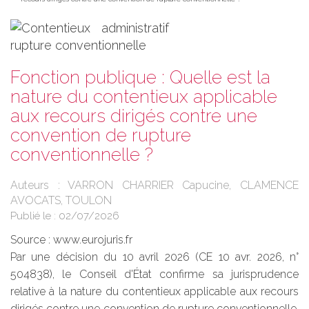
Fonction publique : Quelle est la
nature du contentieux applicable
aux recours dirigés contre une
convention de rupture
conventionnelle ?
Auteurs : VARRON CHARRIER Capucine, CLAMENCE
AVOCATS, TOULON
Publié le :
02/07/2026
Source :
www.eurojuris.fr
Par une décision du 10 avril 2026 (CE 10 avr. 2026, n°
504838), le Conseil d'État confirme sa jurisprudence
relative à la nature du contentieux applicable aux recours
dirigés contre une convention de rupture conventionnelle.