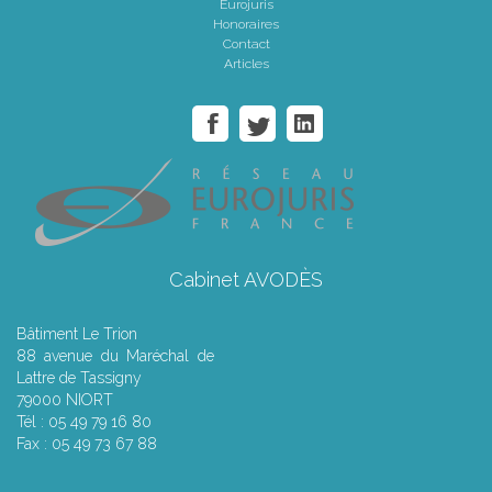
Eurojuris
Honoraires
Contact
Articles
Cabinet AVODÈS
Bâtiment Le Trion
88 avenue du Maréchal de
Lattre de Tassigny
79000 NIORT
Tél : 05 49 79 16 80
Fax : 05 49 73 67 88