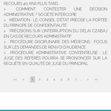
RECOURS 40 ANS PLUS TARD…
COMMENT CONTESTER UNE DÉCISION
ADMINISTRATIVE ? SOCIÉTÉ INTERCOPIE
MÉDIATION : LE CONSEIL D'ÉTAT PRÉCISE LA PORTÉE
DU PRINCIPE DE CONFIDENTIALITÉ
PRÉCISIONS SUR L’INTERRUPTION DU DÉLAI CZABAJ
EN CAS DE RECOURS ADMINISTRATIF
PROCÉDURE DISCIPLINAIRE DES MÉDECINS : FOCUS
SUR LES DEMANDES DE RENVOI D’AUDIENCE
PROCÉDURE ADMINISTRATIVE CONTENTIEUSE : LE
JUGE DES RÉFÉRÉS POURRA SE PRONONCER SUR LA
REQUÊTE EN QUALITÉ DE JUGE DU PRINCIPAL
<<
<
1
2
3
4
5
6
7
...
>
>>