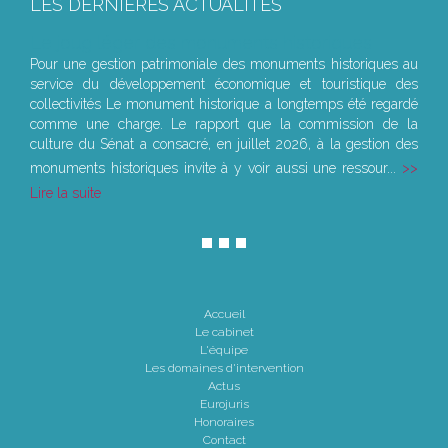
LES DERNIÈRES ACTUALITÉS
Le joug léger des monuments historiques
Pour une gestion patrimoniale des monuments historiques au
service du développement économique et touristique des
collectivités Le monument historique a longtemps été regardé
comme une charge. Le rapport que la commission de la
culture du Sénat a consacré, en juillet 2026, à la gestion des
monuments historiques invite à y voir aussi une ressour...
Lire la suite
Accueil
Le cabinet
L'équipe
Les domaines d'intervention
Actus
Eurojuris
Honoraires
Contact