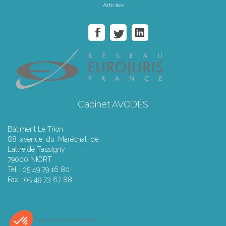
Articles
Cabinet AVODÈS
Bâtiment Le Trion
88 avenue du Maréchal de
Lattre de Tassigny
79000 NIORT
Tél : 05 49 79 16 80
Fax : 05 49 73 67 88
Septeo Digital & Services © 2016